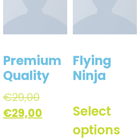
Premium
Flying
Quality
Ninja
€
29,00
Select
€
29,00
options