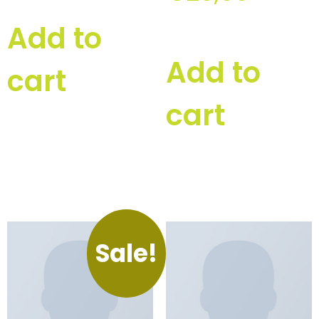
Add to
Add to
cart
cart
Sale!