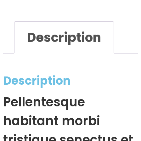
Description
Description
Pellentesque
habitant morbi
tristique senectus et