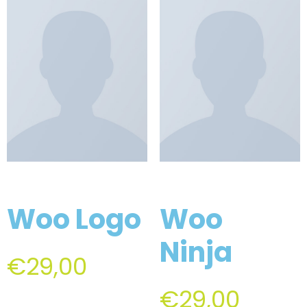
Woo Logo
Woo
Ninja
€
29,00
€
29,00