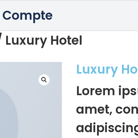
 Compte
 Luxury Hotel
Luxury Ho
Lorem ips
amet, con
adipiscing