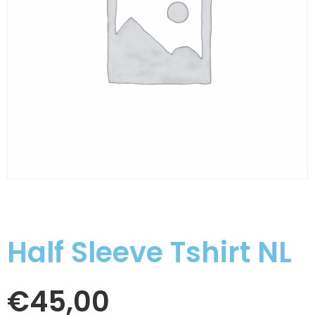
Half Sleeve Tshirt NL
€
45,00