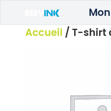
Mon
Accueil
/ T-shir