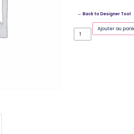
← Back to Designer Tool
Ajouter au pani