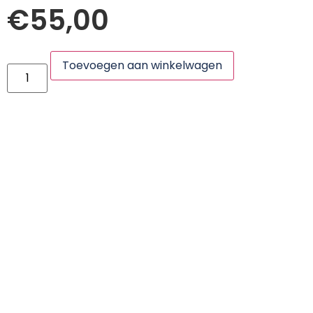
€
55,00
Toevoegen aan winkelwagen