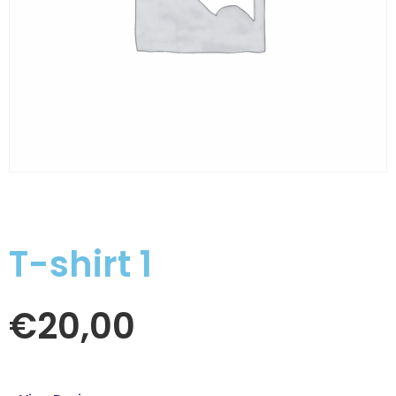
T-shirt 1
€
20,00