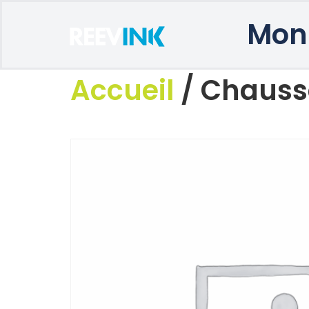
Mon
Accueil
/ Chausse