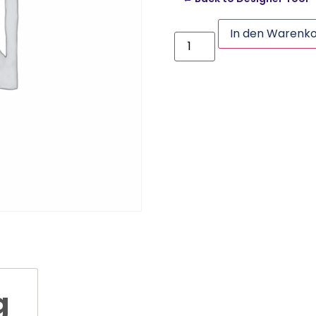
In den Warenk
g