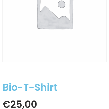
Bio-T-Shirt
€
25,00