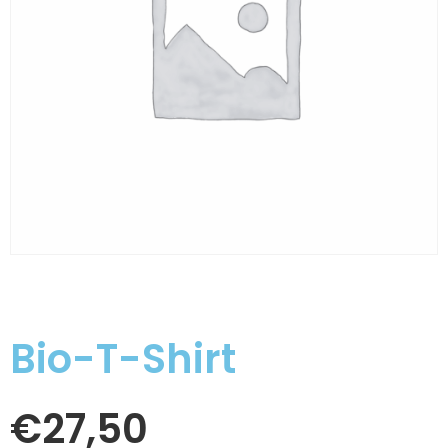
Bio-T-Shirt
€
27,50